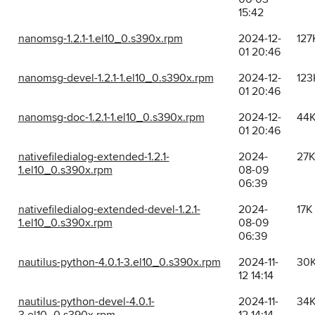
15:42
nanomsg-1.2.1-1.el10_0.s390x.rpm
2024-12-
127
01 20:46
nanomsg-devel-1.2.1-1.el10_0.s390x.rpm
2024-12-
123
01 20:46
nanomsg-doc-1.2.1-1.el10_0.s390x.rpm
2024-12-
44
01 20:46
nativefiledialog-extended-1.2.1-
2024-
27
1.el10_0.s390x.rpm
08-09
06:39
nativefiledialog-extended-devel-1.2.1-
2024-
17K
1.el10_0.s390x.rpm
08-09
06:39
nautilus-python-4.0.1-3.el10_0.s390x.rpm
2024-11-
30
12 14:14
nautilus-python-devel-4.0.1-
2024-11-
34