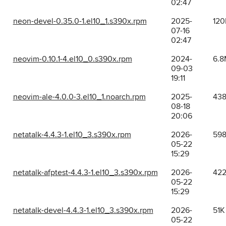
02:47
neon-devel-0.35.0-1.el10_1.s390x.rpm
2025-
120
07-16
02:47
neovim-0.10.1-4.el10_0.s390x.rpm
2024-
6.8
09-03
19:11
neovim-ale-4.0.0-3.el10_1.noarch.rpm
2025-
43
08-18
20:06
netatalk-4.4.3-1.el10_3.s390x.rpm
2026-
59
05-22
15:29
netatalk-afptest-4.4.3-1.el10_3.s390x.rpm
2026-
42
05-22
15:29
netatalk-devel-4.4.3-1.el10_3.s390x.rpm
2026-
51K
05-22