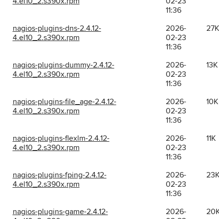
4.el10_2.s390x.rpm
02-23
11:36
nagios-plugins-dns-2.4.12-
2026-
27
4.el10_2.s390x.rpm
02-23
11:36
nagios-plugins-dummy-2.4.12-
2026-
13K
4.el10_2.s390x.rpm
02-23
11:36
nagios-plugins-file_age-2.4.12-
2026-
10K
4.el10_2.s390x.rpm
02-23
11:36
nagios-plugins-flexlm-2.4.12-
2026-
11K
4.el10_2.s390x.rpm
02-23
11:36
nagios-plugins-fping-2.4.12-
2026-
23
4.el10_2.s390x.rpm
02-23
11:36
nagios-plugins-game-2.4.12-
2026-
20