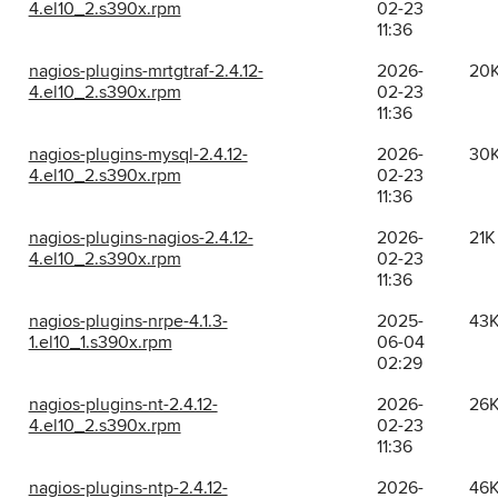
4.el10_2.s390x.rpm
02-23
11:36
nagios-plugins-mrtgtraf-2.4.12-
2026-
20
4.el10_2.s390x.rpm
02-23
11:36
nagios-plugins-mysql-2.4.12-
2026-
30
4.el10_2.s390x.rpm
02-23
11:36
nagios-plugins-nagios-2.4.12-
2026-
21K
4.el10_2.s390x.rpm
02-23
11:36
nagios-plugins-nrpe-4.1.3-
2025-
43
1.el10_1.s390x.rpm
06-04
02:29
nagios-plugins-nt-2.4.12-
2026-
26
4.el10_2.s390x.rpm
02-23
11:36
nagios-plugins-ntp-2.4.12-
2026-
46