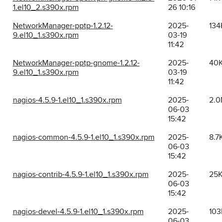
1.el10_2.s390x.rpm
26 10:16
NetworkManager-pptp-1.2.12-
2025-
134
9.el10_1.s390x.rpm
03-19
11:42
NetworkManager-pptp-gnome-1.2.12-
2025-
40
9.el10_1.s390x.rpm
03-19
11:42
nagios-4.5.9-1.el10_1.s390x.rpm
2025-
2.
06-03
15:42
nagios-common-4.5.9-1.el10_1.s390x.rpm
2025-
8.7
06-03
15:42
nagios-contrib-4.5.9-1.el10_1.s390x.rpm
2025-
25
06-03
15:42
nagios-devel-4.5.9-1.el10_1.s390x.rpm
2025-
103
06-03