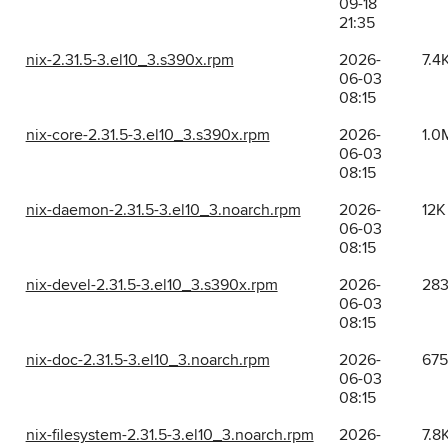
09-18
21:35
nix-2.31.5-3.el10_3.s390x.rpm
2026-
7.4
06-03
08:15
nix-core-2.31.5-3.el10_3.s390x.rpm
2026-
1.0
06-03
08:15
nix-daemon-2.31.5-3.el10_3.noarch.rpm
2026-
12K
06-03
08:15
nix-devel-2.31.5-3.el10_3.s390x.rpm
2026-
28
06-03
08:15
nix-doc-2.31.5-3.el10_3.noarch.rpm
2026-
67
06-03
08:15
nix-filesystem-2.31.5-3.el10_3.noarch.rpm
2026-
7.8