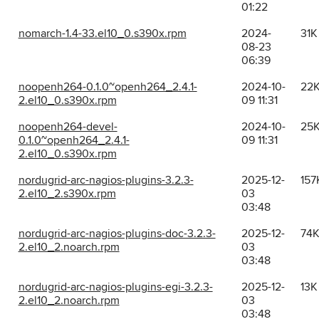
01:22
nomarch-1.4-33.el10_0.s390x.rpm
2024-
31K
08-23
06:39
noopenh264-0.1.0~openh264_2.4.1-
2024-10-
22
2.el10_0.s390x.rpm
09 11:31
noopenh264-devel-
2024-10-
25
0.1.0~openh264_2.4.1-
09 11:31
2.el10_0.s390x.rpm
nordugrid-arc-nagios-plugins-3.2.3-
2025-12-
157
2.el10_2.s390x.rpm
03
03:48
nordugrid-arc-nagios-plugins-doc-3.2.3-
2025-12-
74
2.el10_2.noarch.rpm
03
03:48
nordugrid-arc-nagios-plugins-egi-3.2.3-
2025-12-
13K
2.el10_2.noarch.rpm
03
03:48