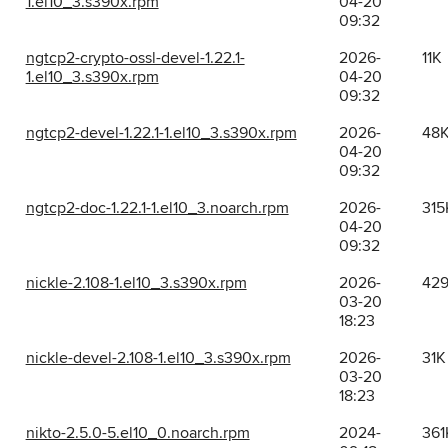
1.el10_3.s390x.rpm
04-20
09:32
ngtcp2-crypto-ossl-devel-1.22.1-
2026-
11K
1.el10_3.s390x.rpm
04-20
09:32
ngtcp2-devel-1.22.1-1.el10_3.s390x.rpm
2026-
48
04-20
09:32
ngtcp2-doc-1.22.1-1.el10_3.noarch.rpm
2026-
315
04-20
09:32
nickle-2.108-1.el10_3.s390x.rpm
2026-
42
03-20
18:23
nickle-devel-2.108-1.el10_3.s390x.rpm
2026-
31K
03-20
18:23
nikto-2.5.0-5.el10_0.noarch.rpm
2024-
361