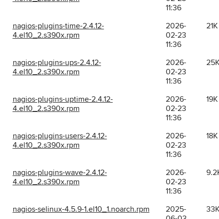
11:36
nagios-plugins-time-2.4.12-
2026-
21K
4.el10_2.s390x.rpm
02-23
11:36
nagios-plugins-ups-2.4.12-
2026-
25
4.el10_2.s390x.rpm
02-23
11:36
nagios-plugins-uptime-2.4.12-
2026-
19K
4.el10_2.s390x.rpm
02-23
11:36
nagios-plugins-users-2.4.12-
2026-
18K
4.el10_2.s390x.rpm
02-23
11:36
nagios-plugins-wave-2.4.12-
2026-
9.2
4.el10_2.s390x.rpm
02-23
11:36
nagios-selinux-4.5.9-1.el10_1.noarch.rpm
2025-
33
06-03