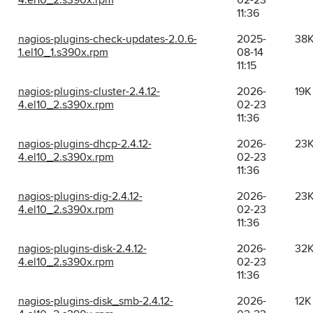
4.el10_2.s390x.rpm
02-23
11:36
nagios-plugins-check-updates-2.0.6-
2025-
38
1.el10_1.s390x.rpm
08-14
11:15
nagios-plugins-cluster-2.4.12-
2026-
19K
4.el10_2.s390x.rpm
02-23
11:36
nagios-plugins-dhcp-2.4.12-
2026-
23
4.el10_2.s390x.rpm
02-23
11:36
nagios-plugins-dig-2.4.12-
2026-
23
4.el10_2.s390x.rpm
02-23
11:36
nagios-plugins-disk-2.4.12-
2026-
32
4.el10_2.s390x.rpm
02-23
11:36
nagios-plugins-disk_smb-2.4.12-
2026-
12K