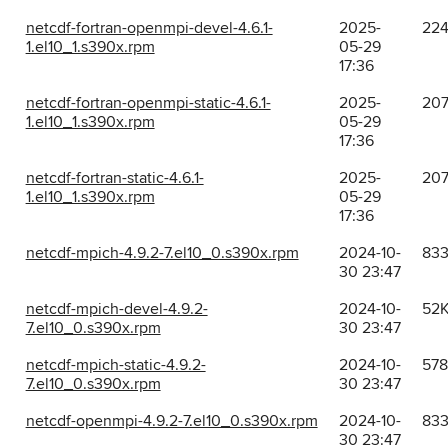
netcdf-fortran-openmpi-devel-4.6.1-
2025-
22
1.el10_1.s390x.rpm
05-29
17:36
netcdf-fortran-openmpi-static-4.6.1-
2025-
20
1.el10_1.s390x.rpm
05-29
17:36
netcdf-fortran-static-4.6.1-
2025-
20
1.el10_1.s390x.rpm
05-29
17:36
netcdf-mpich-4.9.2-7.el10_0.s390x.rpm
2024-10-
83
30 23:47
netcdf-mpich-devel-4.9.2-
2024-10-
52
7.el10_0.s390x.rpm
30 23:47
netcdf-mpich-static-4.9.2-
2024-10-
57
7.el10_0.s390x.rpm
30 23:47
netcdf-openmpi-4.9.2-7.el10_0.s390x.rpm
2024-10-
83
30 23:47