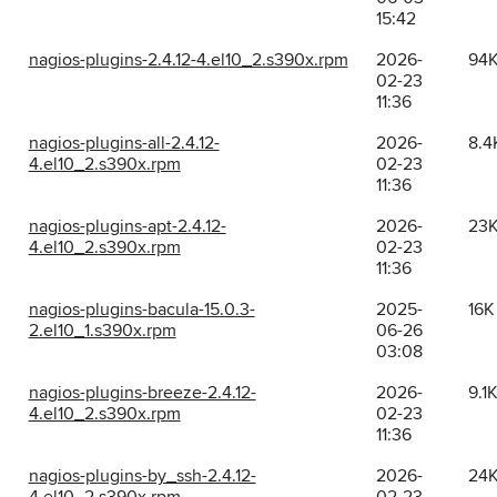
15:42
nagios-plugins-2.4.12-4.el10_2.s390x.rpm
2026-
94
02-23
11:36
nagios-plugins-all-2.4.12-
2026-
8.4
4.el10_2.s390x.rpm
02-23
11:36
nagios-plugins-apt-2.4.12-
2026-
23
4.el10_2.s390x.rpm
02-23
11:36
nagios-plugins-bacula-15.0.3-
2025-
16K
2.el10_1.s390x.rpm
06-26
03:08
nagios-plugins-breeze-2.4.12-
2026-
9.1
4.el10_2.s390x.rpm
02-23
11:36
nagios-plugins-by_ssh-2.4.12-
2026-
24