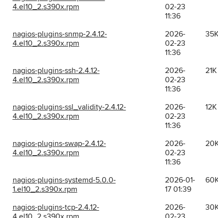
4.el10_2.s390x.rpm
02-23
11:36
nagios-plugins-snmp-2.4.12-
2026-
35
4.el10_2.s390x.rpm
02-23
11:36
nagios-plugins-ssh-2.4.12-
2026-
21K
4.el10_2.s390x.rpm
02-23
11:36
nagios-plugins-ssl_validity-2.4.12-
2026-
12K
4.el10_2.s390x.rpm
02-23
11:36
nagios-plugins-swap-2.4.12-
2026-
20
4.el10_2.s390x.rpm
02-23
11:36
nagios-plugins-systemd-5.0.0-
2026-01-
60
1.el10_2.s390x.rpm
17 01:39
nagios-plugins-tcp-2.4.12-
2026-
30
4.el10_2.s390x.rpm
02-23