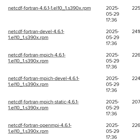
netcdf-fortran-4.6.1-1.el10_1.s390x.rpm
2025-
22
05-29
17:36
netcdf-fortran-devel-4.6.1-
2025-
241
1.el10_1.s390x.rpm
05-29
17:36
netcdf-fortran-mpich-4.6.1-
2025-
22
1.el10_1.s390x.rpm
05-29
17:36
netcdf-fortran-mpich-devel-4.6.1-
2025-
22
1.el10_1.s390x.rpm
05-29
17:36
netcdf-fortran-mpich-static-4.6.1-
2025-
20
1.el10_1.s390x.rpm
05-29
17:36
netcdf-fortran-openmpi-4.6.1-
2025-
22
1.el10_1.s390x.rpm
05-29
17:36