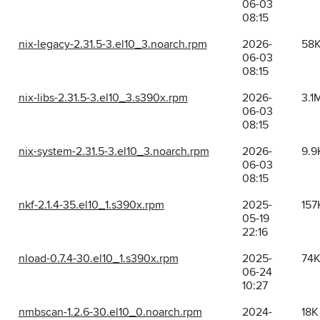
06-03
08:15
nix-legacy-2.31.5-3.el10_3.noarch.rpm
2026-
58
06-03
08:15
nix-libs-2.31.5-3.el10_3.s390x.rpm
2026-
3.1
06-03
08:15
nix-system-2.31.5-3.el10_3.noarch.rpm
2026-
9.9
06-03
08:15
nkf-2.1.4-35.el10_1.s390x.rpm
2025-
157
05-19
22:16
nload-0.7.4-30.el10_1.s390x.rpm
2025-
74
06-24
10:27
nmbscan-1.2.6-30.el10_0.noarch.rpm
2024-
18K